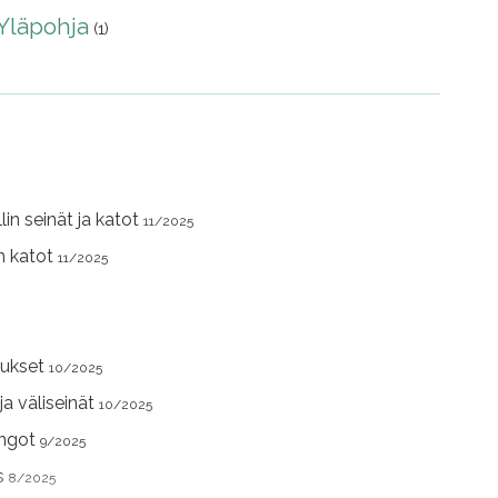
Yläpohja
(1)
lin seinät ja katot
11/2025
in katot
11/2025
aukset
10/2025
 ja väliseinät
10/2025
ungot
9/2025
us
8/2025