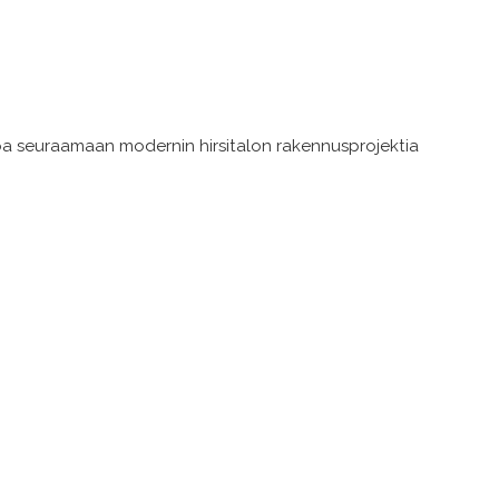
uloa seuraamaan modernin hirsitalon rakennusprojektia