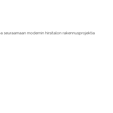
uloa seuraamaan modernin hirsitalon rakennusprojektia