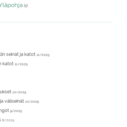
Yläpohja
(1)
lin seinät ja katot
11/2025
in katot
11/2025
aukset
10/2025
 ja väliseinät
10/2025
ungot
9/2025
us
8/2025