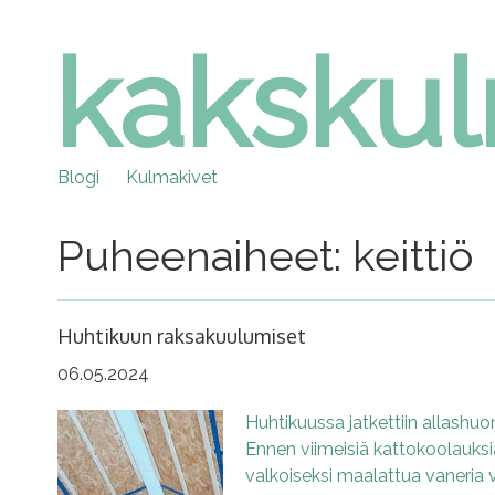
kaksku
Skip
to
content
Blogi
Kulmakivet
Puheenaiheet: keittiö
Huhtikuun raksakuulumiset
06.05.2024
Huhtikuussa jatkettiin allashu
Ennen viimeisiä kattokoolauksia
valkoiseksi maalattua vaneria v