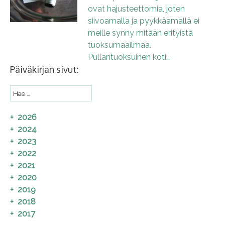
ovat hajusteettomia, joten
siivoamalla ja pyykkäämällä ei
meille synny mitään erityistä
tuoksumaailmaa.
Pullantuoksuinen koti…
Päiväkirjan sivut:
2026
2024
2023
2022
2021
2020
2019
2018
2017