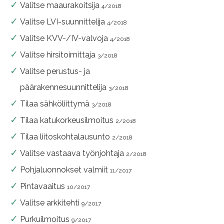
Valitse maaurakoitsija
4/2018
Valitse LVI-suunnittelija
4/2018
Valitse KVV-/IV-valvoja
4/2018
Valitse hirsitoimittaja
3/2018
Valitse perustus- ja
päärakennesuunnittelija
3/2018
Tilaa sähköliittymä
3/2018
Tilaa katukorkeusilmoitus
2/2018
Tilaa liitoskohtalausunto
2/2018
Valitse vastaava työnjohtaja
2/2018
Pohjaluonnokset valmiit
11/2017
Pintavaaitus
10/2017
Valitse arkkitehti
9/2017
Purkuilmoitus
9/2017