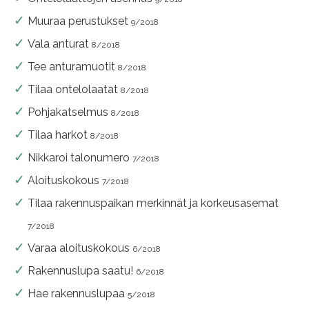
Muuraa perustukset
9/2018
Vala anturat
8/2018
Tee anturamuotit
8/2018
Tilaa ontelolaatat
8/2018
Pohjakatselmus
8/2018
Tilaa harkot
8/2018
Nikkaroi talonumero
7/2018
Aloituskokous
7/2018
Tilaa rakennuspaikan merkinnät ja korkeusasemat
7/2018
Varaa aloituskokous
6/2018
Rakennuslupa saatu!
6/2018
Hae rakennuslupaa
5/2018