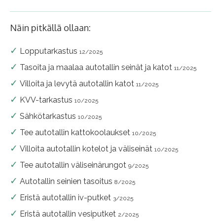
Näin pitkällä ollaan:
Lopputarkastus
12/2025
Tasoita ja maalaa autotallin seinät ja katot
11/2025
Villoita ja levytä autotallin katot
11/2025
KVV-tarkastus
10/2025
Sähkötarkastus
10/2025
Tee autotallin kattokoolaukset
10/2025
Villoita autotallin kotelot ja väliseinät
10/2025
Tee autotallin väliseinärungot
9/2025
Autotallin seinien tasoitus
8/2025
Eristä autotallin iv-putket
3/2025
Eristä autotallin vesiputket
2/2025