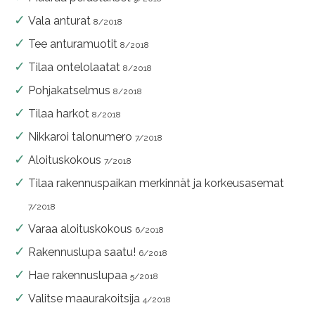
Vala anturat
8/2018
Tee anturamuotit
8/2018
Tilaa ontelolaatat
8/2018
Pohjakatselmus
8/2018
Tilaa harkot
8/2018
Nikkaroi talonumero
7/2018
Aloituskokous
7/2018
Tilaa rakennuspaikan merkinnät ja korkeusasemat
7/2018
Varaa aloituskokous
6/2018
Rakennuslupa saatu!
6/2018
Hae rakennuslupaa
5/2018
Valitse maaurakoitsija
4/2018