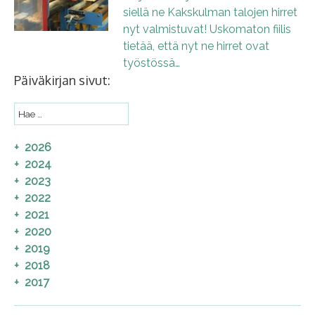
siellä ne Kakskulman talojen hirret
nyt valmistuvat! Uskomaton fiilis
tietää, että nyt ne hirret ovat
työstössä…
Päiväkirjan sivut:
2026
2024
2023
2022
2021
2020
2019
2018
2017