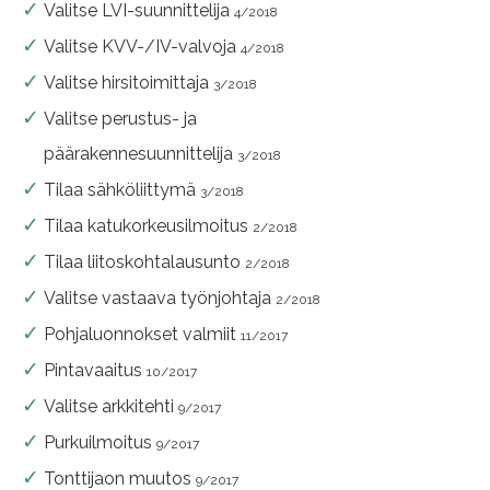
Valitse LVI-suunnittelija
4/2018
Valitse KVV-/IV-valvoja
4/2018
Valitse hirsitoimittaja
3/2018
Valitse perustus- ja
päärakennesuunnittelija
3/2018
Tilaa sähköliittymä
3/2018
Tilaa katukorkeusilmoitus
2/2018
Tilaa liitoskohtalausunto
2/2018
Valitse vastaava työnjohtaja
2/2018
Pohjaluonnokset valmiit
11/2017
Pintavaaitus
10/2017
Valitse arkkitehti
9/2017
Purkuilmoitus
9/2017
Tonttijaon muutos
9/2017