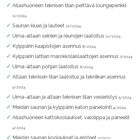
Allashuoneen teknisen tilan peittävä loungepenkki
11/2024
Saunan kiuas ja lauteet
10/2024
Uima-altaan seinien ja reunojen laatoitus
10/2024
Kylppärin kaapistojen asennus
8/2024
Kylppärin lattian marokkolaislaattojen asennus
7/2024
Uima-altaan pohjan laatoitus
6/2024
Altaan teknisen tilan laatoitus ja tekniikan asennus
5/2024
Uima-altaan ja altaan teknisen tilan vesieristys
5/2024
Meidän saunan ja kylppärin katon panelointi
4/2024
Allashuoneen kattokoolaukset, valolippa ja paneelit
4/2024
Meidän saunan koolaukset ja eristeet
3/2024