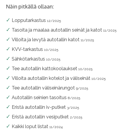
Näin pitkällä ollaan:
Lopputarkastus
12/2025
Tasoita ja maalaa autotallin seinät ja katot
11/2025
Villoita ja levytä autotallin katot
11/2025
KVV-tarkastus
10/2025
Sähkötarkastus
10/2025
Tee autotallin kattokoolaukset
10/2025
Villoita autotallin kotelot ja väliseinät
10/2025
Tee autotallin väliseinärungot
9/2025
Autotallin seinien tasoitus
8/2025
Eristä autotallin iv-putket
3/2025
Eristä autotallin vesiputket
2/2025
Kaikki loput listat
11/2024