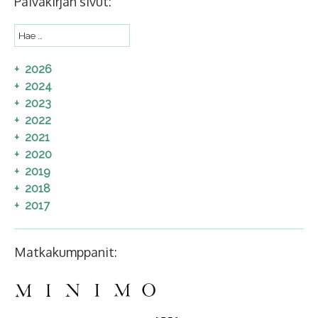
Päiväkirjan sivut:
2026
2024
2023
2022
2021
2020
2019
2018
2017
Matkakumppanit: