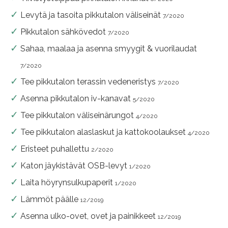
Levytä ja tasoita pikkutalon väliseinät
7/2020
Pikkutalon sähkövedot
7/2020
Sahaa, maalaa ja asenna smyygit & vuorilaudat
7/2020
Tee pikkutalon terassin vedeneristys
7/2020
Asenna pikkutalon iv-kanavat
5/2020
Tee pikkutalon väliseinärungot
4/2020
Tee pikkutalon alaslaskut ja kattokoolaukset
4/2020
Eristeet puhallettu
2/2020
Katon jäykistävät OSB-levyt
1/2020
Laita höyrynsulkupaperit
1/2020
Lämmöt päälle
12/2019
Asenna ulko-ovet, ovet ja painikkeet
12/2019