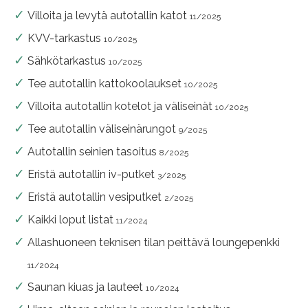
Villoita ja levytä autotallin katot
11/2025
KVV-tarkastus
10/2025
Sähkötarkastus
10/2025
Tee autotallin kattokoolaukset
10/2025
Villoita autotallin kotelot ja väliseinät
10/2025
Tee autotallin väliseinärungot
9/2025
Autotallin seinien tasoitus
8/2025
Eristä autotallin iv-putket
3/2025
Eristä autotallin vesiputket
2/2025
Kaikki loput listat
11/2024
Allashuoneen teknisen tilan peittävä loungepenkki
11/2024
Saunan kiuas ja lauteet
10/2024