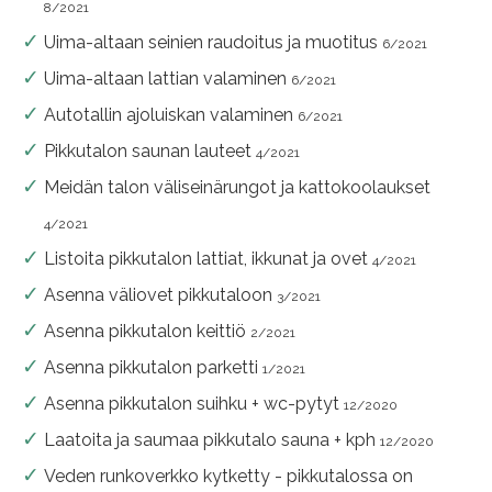
8/2021
Uima-altaan seinien raudoitus ja muotitus
6/2021
Uima-altaan lattian valaminen
6/2021
Autotallin ajoluiskan valaminen
6/2021
Pikkutalon saunan lauteet
4/2021
Meidän talon väliseinärungot ja kattokoolaukset
4/2021
Listoita pikkutalon lattiat, ikkunat ja ovet
4/2021
Asenna väliovet pikkutaloon
3/2021
Asenna pikkutalon keittiö
2/2021
Asenna pikkutalon parketti
1/2021
Asenna pikkutalon suihku + wc-pytyt
12/2020
Laatoita ja saumaa pikkutalo sauna + kph
12/2020
Veden runkoverkko kytketty - pikkutalossa on