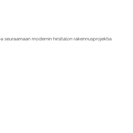
uloa seuraamaan modernin hirsitalon rakennusprojektia