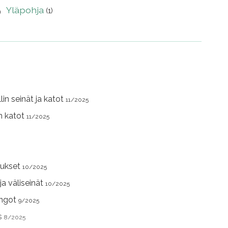
Yläpohja
(1)
)
lin seinät ja katot
11/2025
in katot
11/2025
aukset
10/2025
 ja väliseinät
10/2025
ungot
9/2025
us
8/2025