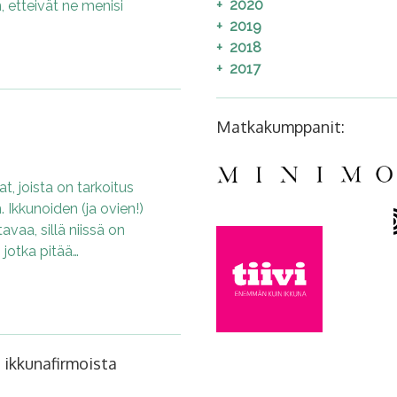
2020
, etteivät ne menisi
2019
2018
2017
Matkakumppanit:
t, joista on tarkoitus
. Ikkunoiden (ja ovien!)
avaa, sillä niissä on
 jotka pitää…
 ikkunafirmoista