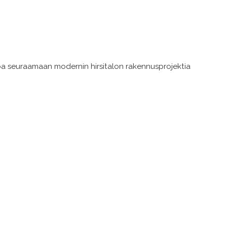
uloa seuraamaan modernin hirsitalon rakennusprojektia