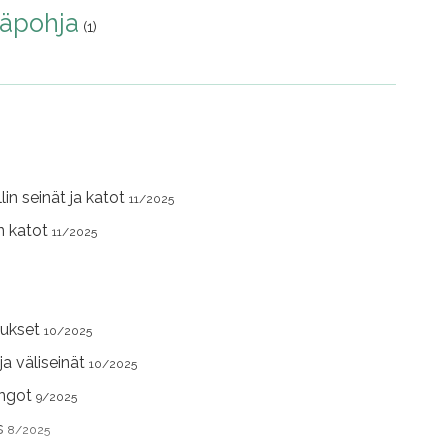
läpohja
(1)
lin seinät ja katot
11/2025
in katot
11/2025
aukset
10/2025
 ja väliseinät
10/2025
ungot
9/2025
us
8/2025