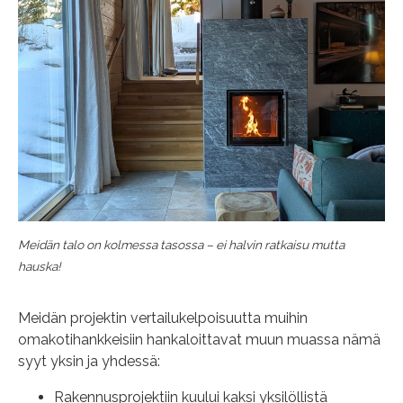
Meidän talo on kolmessa tasossa – ei halvin ratkaisu mutta
hauska!
Meidän projektin vertailukelpoisuutta muihin
omakotihankkeisiin hankaloittavat muun muassa nämä
syyt yksin ja yhdessä:
Rakennusprojektiin kuului kaksi yksilöllistä