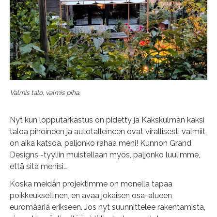
Valmis talo, valmis piha.
Nyt kun lopputarkastus on pidetty ja Kakskulman kaksi
taloa pihoineen ja autotalleineen ovat virallisesti valmiit,
on aika katsoa, paljonko rahaa meni! Kunnon Grand
Designs -tyyliin muistellaan myös, paljonko luulimme,
että sitä menisi…
Koska meidän projektimme on monella tapaa
poikkeuksellinen, en avaa jokaisen osa-alueen
euromääriä erikseen. Jos nyt suunnittelee rakentamista,