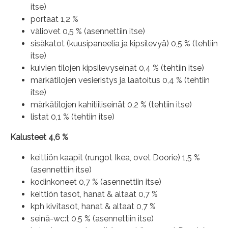
itse)
portaat 1,2 %
väliovet 0,5 % (asennettiin itse)
sisäkatot (kuusipaneelia ja kipsilevyä) 0,5 % (tehtiin
itse)
kuivien tilojen kipsilevyseinät 0,4 % (tehtiin itse)
märkätilojen vesieristys ja laatoitus 0,4 % (tehtiin
itse)
märkätilojen kahitiiliseinät 0,2 % (tehtiin itse)
listat 0,1 % (tehtiin itse)
Kalusteet 4,6 %
keittiön kaapit (rungot Ikea, ovet Doorie) 1,5 %
(asennettiin itse)
kodinkoneet 0,7 % (asennettiin itse)
keittiön tasot, hanat & altaat 0,7 %
kph kivitasot, hanat & altaat 0,7 %
seinä-wc:t 0,5 % (asennettiin itse)