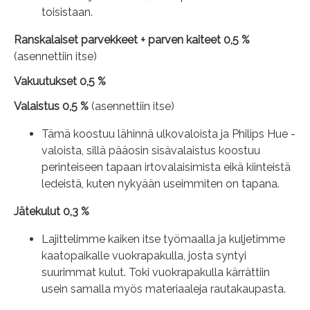
toisistaan.
Ranskalaiset parvekkeet + parven kaiteet 0,5 %
(asennettiin itse)
Vakuutukset 0,5 %
Valaistus 0,5 %
(asennettiin itse)
Tämä koostuu lähinnä ulkovaloista ja Philips Hue -
valoista, sillä pääosin sisävalaistus koostuu
perinteiseen tapaan irtovalaisimista eikä kiinteistä
ledeistä, kuten nykyään useimmiten on tapana.
Jätekulut 0,3 %
Lajittelimme kaiken itse työmaalla ja kuljetimme
kaatopaikalle vuokrapakulla, josta syntyi
suurimmat kulut. Toki vuokrapakulla kärrättiin
usein samalla myös materiaaleja rautakaupasta.