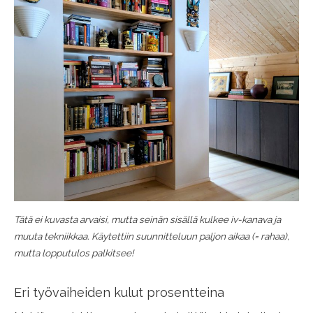
Tätä ei kuvasta arvaisi, mutta seinän sisällä kulkee iv-kanava ja
muuta tekniikkaa. Käytettiin suunnitteluun paljon aikaa (= rahaa),
mutta lopputulos palkitsee!
Eri työvaiheiden kulut prosentteina