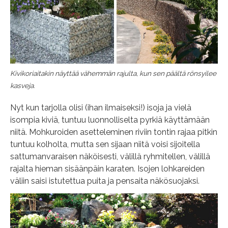
Kivikoriaitakin näyttää vähemmän rajulta, kun sen päältä rönsyilee
kasveja.
Nyt kun tarjolla olisi (ihan ilmaiseksi!) isoja ja vielä
isompia kiviä, tuntuu luonnolliselta pyrkiä käyttämään
niitä. Mohkuroiden asetteleminen riviin tontin rajaa pitkin
tuntuu kolholta, mutta sen sijaan niitä voisi sijoitella
sattumanvaraisen näköisesti, välillä ryhmitellen, välillä
rajalta hieman sisäänpäin karaten. Isojen lohkareiden
väliin saisi istutettua puita ja pensaita näkösuojaksi.