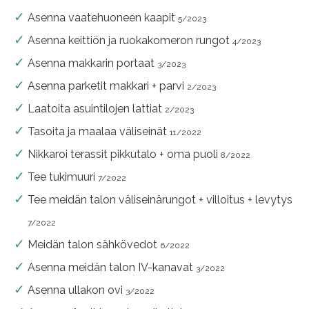
Asenna vaatehuoneen kaapit
5/2023
Asenna keittiön ja ruokakomeron rungot
4/2023
Asenna makkarin portaat
3/2023
Asenna parketit makkari + parvi
2/2023
Laatoita asuintilojen lattiat
2/2023
Tasoita ja maalaa väliseinät
11/2022
Nikkaroi terassit pikkutalo + oma puoli
8/2022
Tee tukimuuri
7/2022
Tee meidän talon väliseinärungot + villoitus + levytys
7/2022
Meidän talon sähkövedot
6/2022
Asenna meidän talon IV-kanavat
3/2022
Asenna ullakon ovi
3/2022