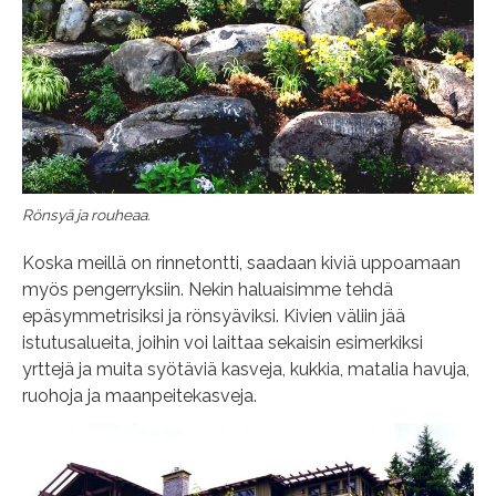
Rönsyä ja rouheaa.
Koska meillä on rinnetontti, saadaan kiviä uppoamaan
myös pengerryksiin. Nekin haluaisimme tehdä
epäsymmetrisiksi ja rönsyäviksi. Kivien väliin jää
istutusalueita, joihin voi laittaa sekaisin esimerkiksi
yrttejä ja muita syötäviä kasveja, kukkia, matalia havuja,
ruohoja ja maanpeitekasveja.