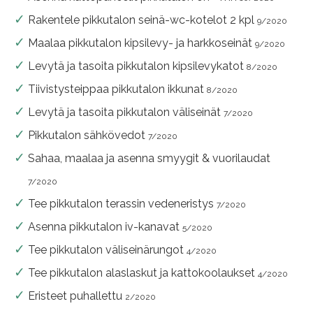
Rakentele pikkutalon seinä-wc-kotelot 2 kpl
9/2020
Maalaa pikkutalon kipsilevy- ja harkkoseinät
9/2020
Levytä ja tasoita pikkutalon kipsilevykatot
8/2020
Tiivistysteippaa pikkutalon ikkunat
8/2020
Levytä ja tasoita pikkutalon väliseinät
7/2020
Pikkutalon sähkövedot
7/2020
Sahaa, maalaa ja asenna smyygit & vuorilaudat
7/2020
Tee pikkutalon terassin vedeneristys
7/2020
Asenna pikkutalon iv-kanavat
5/2020
Tee pikkutalon väliseinärungot
4/2020
Tee pikkutalon alaslaskut ja kattokoolaukset
4/2020
Eristeet puhallettu
2/2020