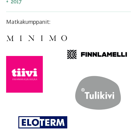
2017
Matkakumppanit: