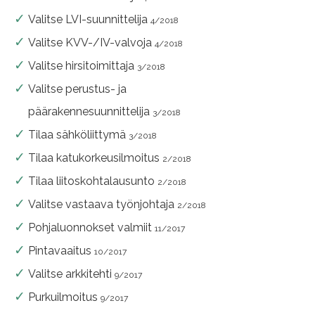
Valitse LVI-suunnittelija
4/2018
Valitse KVV-/IV-valvoja
4/2018
Valitse hirsitoimittaja
3/2018
Valitse perustus- ja
päärakennesuunnittelija
3/2018
Tilaa sähköliittymä
3/2018
Tilaa katukorkeusilmoitus
2/2018
Tilaa liitoskohtalausunto
2/2018
Valitse vastaava työnjohtaja
2/2018
Pohjaluonnokset valmiit
11/2017
Pintavaaitus
10/2017
Valitse arkkitehti
9/2017
Purkuilmoitus
9/2017