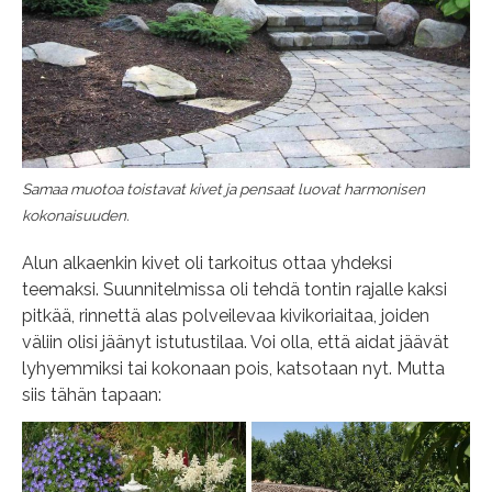
Samaa muotoa toistavat kivet ja pensaat luovat harmonisen
kokonaisuuden.
Alun alkaenkin kivet oli tarkoitus ottaa yhdeksi
teemaksi. Suunnitelmissa oli tehdä tontin rajalle kaksi
pitkää, rinnettä alas polveilevaa kivikoriaitaa, joiden
väliin olisi jäänyt istutustilaa. Voi olla, että aidat jäävät
lyhyemmiksi tai kokonaan pois, katsotaan nyt. Mutta
siis tähän tapaan: