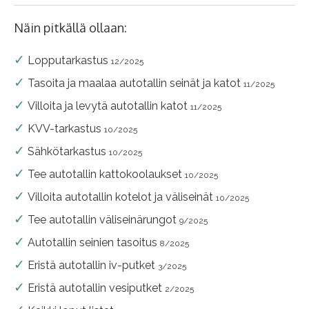
Näin pitkällä ollaan:
Lopputarkastus
12/2025
Tasoita ja maalaa autotallin seinät ja katot
11/2025
Villoita ja levytä autotallin katot
11/2025
KVV-tarkastus
10/2025
Sähkötarkastus
10/2025
Tee autotallin kattokoolaukset
10/2025
Villoita autotallin kotelot ja väliseinät
10/2025
Tee autotallin väliseinärungot
9/2025
Autotallin seinien tasoitus
8/2025
Eristä autotallin iv-putket
3/2025
Eristä autotallin vesiputket
2/2025